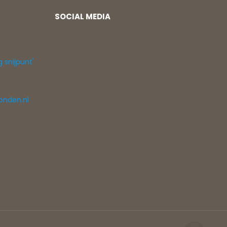
SOCIAL MEDIA
g snijpunt'
onden.nl