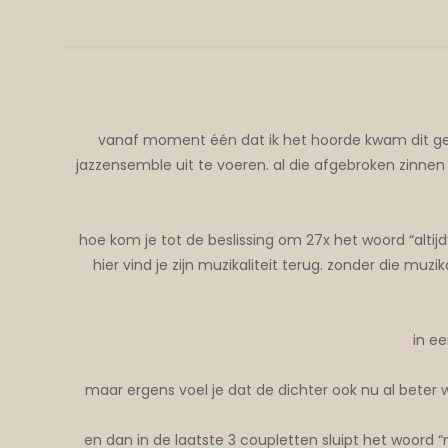
vanaf moment één dat ik het hoorde kwam dit ged
jazzensemble uit te voeren. al die afgebroken zinnen 
hoe kom je tot de beslissing om 27x het woord “alti
hier vind je zijn muzikaliteit terug. zonder die muzi
in ee
maar ergens voel je dat de dichter ook nu al beter w
en dan in de laatste 3 coupletten sluipt het woord “n