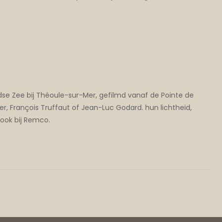
dse Zee bij Théoule-sur-Mer, gefilmd vanaf de Pointe de
er, François Truffaut of Jean-Luc Godard. hun lichtheid,
 ook bij Remco.