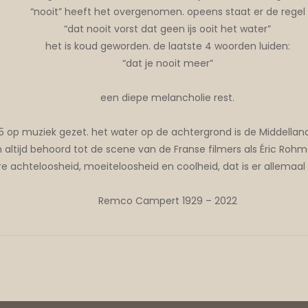
“nooit” heeft het overgenomen. opeens staat er de regel
“dat nooit vorst dat geen ijs ooit het water”
het is koud geworden. de laatste 4 woorden luiden:
“dat je nooit meer”
een diepe melancholie rest.
15 op muziek gezet. het water op de achtergrond is de Middellan
 altijd behoord tot de scene van de Franse filmers als Éric Rohm
re achteloosheid, moeiteloosheid en coolheid, dat is er allemaal
Remco Campert 1929 – 2022