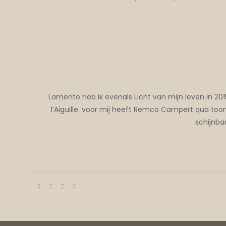
Lamento heb ik evenals Licht van mijn leven in 20
l’Aiguille. voor mij heeft Remco Campert qua toon
schijnba