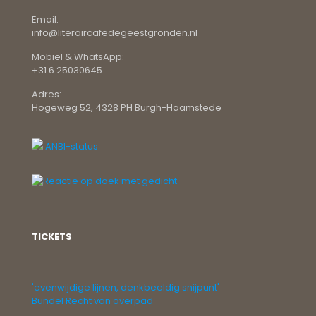
Email:
info@literaircafedegeestgronden.nl
Mobiel & WhatsApp:
+31 6 25030645
Adres:
Hogeweg 52, 4328 PH Burgh-Haamstede
ANBI-status
TICKETS
'evenwijdige lijnen, denkbeeldig snijpunt'
Bundel Recht van overpad