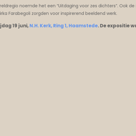
dregio noemde het een “Uitdaging voor zes dichters”. Ook de 
irka Farabegoli zorgden voor inspirerend beeldend werk.
dag 19 juni,
N.H. Kerk, Ring 1, Haamstede
. De expositie 