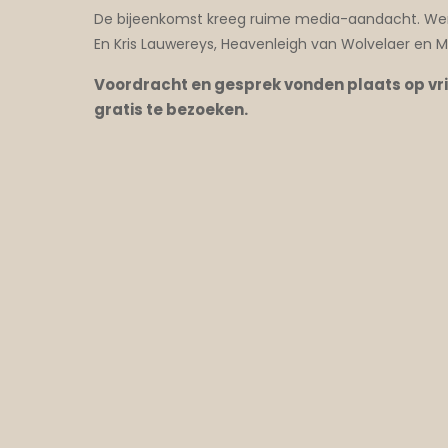
De bijeenkomst kreeg ruime media-aandacht. Werel
En Kris Lauwereys, Heavenleigh van Wolvelaer en M
Voordracht en gesprek vonden plaats op vrij
gratis te bezoeken.