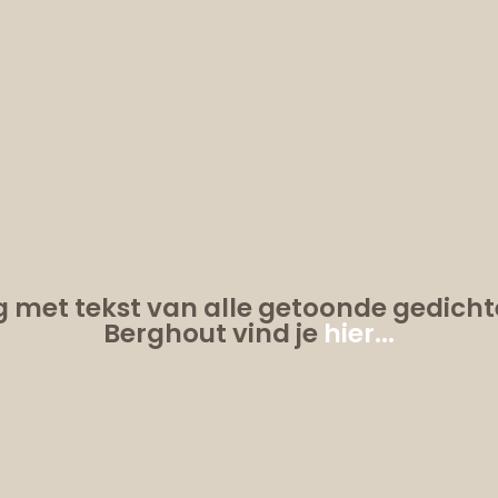
g met tekst van alle getoonde gedicht
Berghout vind je
hier...