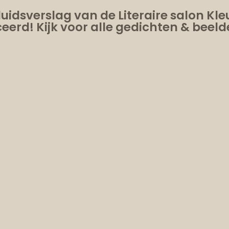
luidsverslag van de Literaire salon Kl
eerd! Kijk voor alle gedichten & beel