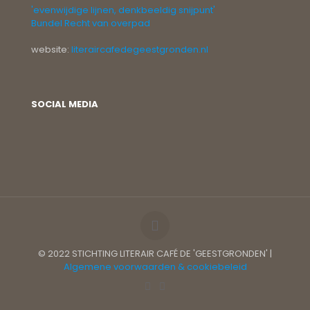
'evenwijdige lijnen, denkbeeldig snijpunt'
Bundel Recht van overpad
website:
literaircafedegeestgronden.nl
SOCIAL MEDIA
© 2022 STICHTING LITERAIR CAFÉ DE 'GEESTGRONDEN' |
Algemene voorwaarden & cookiebeleid