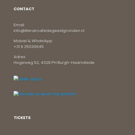
CONTACT
Email:
info@literaircafedegeestgronden.nl
Mobiel & WhatsApp:
+31 6 25030645
Adres:
Hogeweg 52, 4328 PH Burgh-Haamstede
ANBI-status
TICKETS