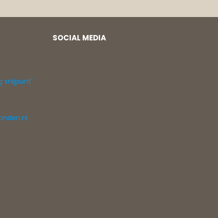
SOCIAL MEDIA
g snijpunt'
onden.nl