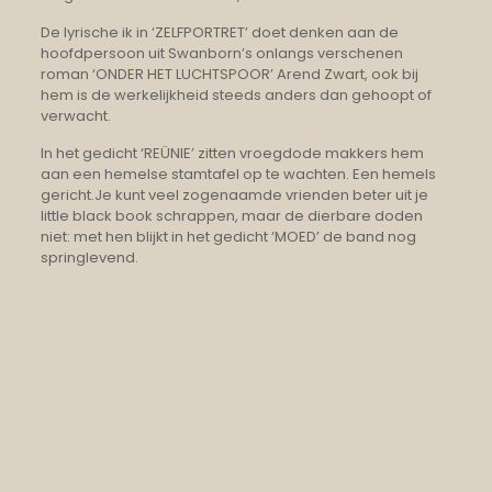
De lyrische ik in ‘ZELFPORTRET’ doet denken aan de
hoofdpersoon uit Swanborn’s onlangs verschenen
roman ‘ONDER HET LUCHTSPOOR’ Arend Zwart, ook bij
hem is de werkelijkheid steeds anders dan gehoopt of
verwacht.
In het gedicht ‘REÜNIE’ zitten vroegdode makkers hem
aan een hemelse stamtafel op te wachten. Een hemels
gericht.Je kunt veel zogenaamde vrienden beter uit je
little black book schrappen, maar de dierbare doden
niet: met hen blijkt in het gedicht ‘MOED’ de band nog
springlevend.