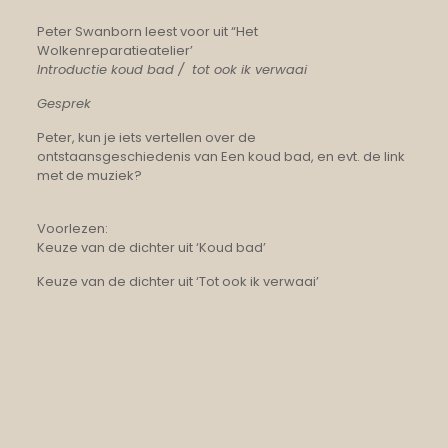
Peter Swanborn leest voor uit “Het
Wolkenreparatieatelier’
Introductie koud bad / tot ook ik verwaai
Gesprek
Peter, kun je iets vertellen over de
ontstaansgeschiedenis van Een koud bad, en evt. de link
met de muziek?
Voorlezen:
Keuze van de dichter uit ‘Koud bad’
Keuze van de dichter uit ‘Tot ook ik verwaai’