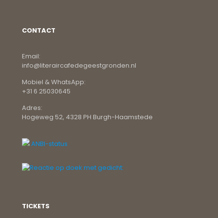
CONTACT
Email:
info@literaircafedegeestgronden.nl
Mobiel & WhatsApp:
+31 6 25030645
Adres:
Hogeweg 52, 4328 PH Burgh-Haamstede
ANBI-status
TICKETS