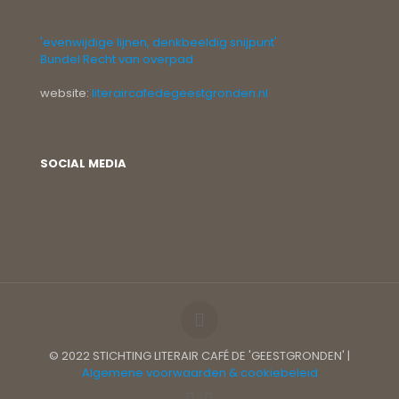
'evenwijdige lijnen, denkbeeldig snijpunt'
Bundel Recht van overpad
website:
literaircafedegeestgronden.nl
SOCIAL MEDIA
© 2022 STICHTING LITERAIR CAFÉ DE 'GEESTGRONDEN' |
Algemene voorwaarden & cookiebeleid