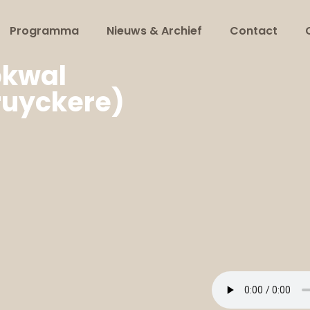
Programma
Nieuws & Archief
Contact
bkwal
ruyckere)