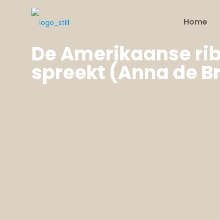
Home
De Amerikaanse ri
spreekt (Anna de B