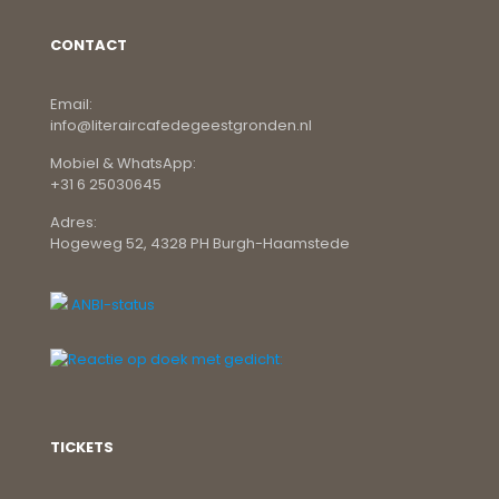
CONTACT
Email:
info@literaircafedegeestgronden.nl
Mobiel & WhatsApp:
+31 6 25030645
Adres:
Hogeweg 52, 4328 PH Burgh-Haamstede
ANBI-status
TICKETS