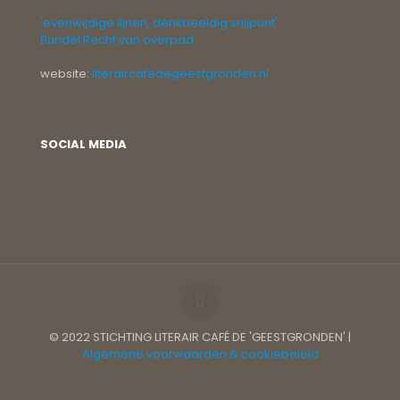
'evenwijdige lijnen, denkbeeldig snijpunt'
Bundel Recht van overpad
website:
literaircafedegeestgronden.nl
SOCIAL MEDIA
© 2022 STICHTING LITERAIR CAFÉ DE 'GEESTGRONDEN' |
Algemene voorwaarden & cookiebeleid