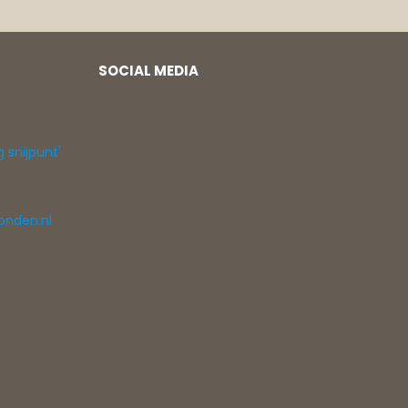
SOCIAL MEDIA
g snijpunt'
onden.nl