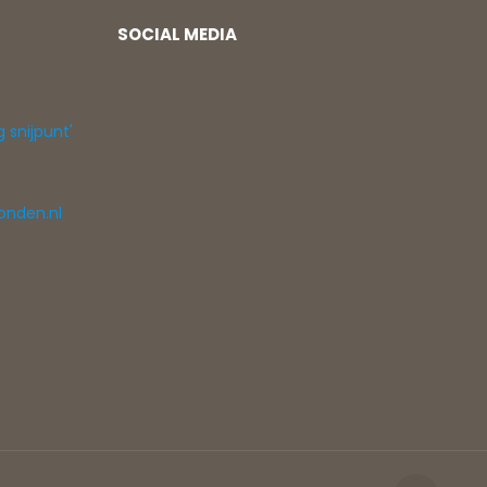
SOCIAL MEDIA
g snijpunt'
onden.nl