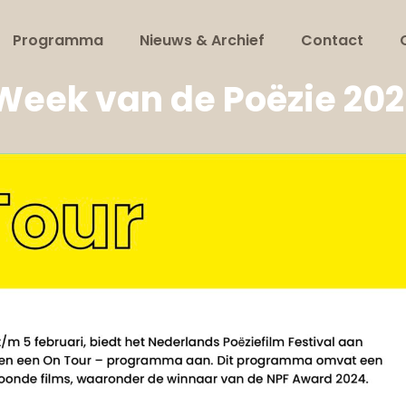
Programma
Nieuws & Archief
Contact
 Week van de Poëzie 20