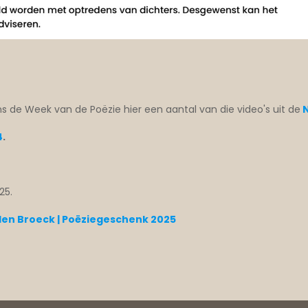
ns de Week van de Poëzie hier een aantal van die video's uit de
N
4
.
25.
 den Broeck | Poëziegeschenk 2025