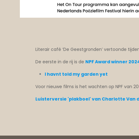
Literair café ‘De Geestgronden’ vertoonde tijde
De eerste in de rij is de
NPF Award winner 202
I havnt told my garden yet
Voor nieuwe films is het wachten op NPF van 20
Luisterversie 'plakboel' van Charlotte Van