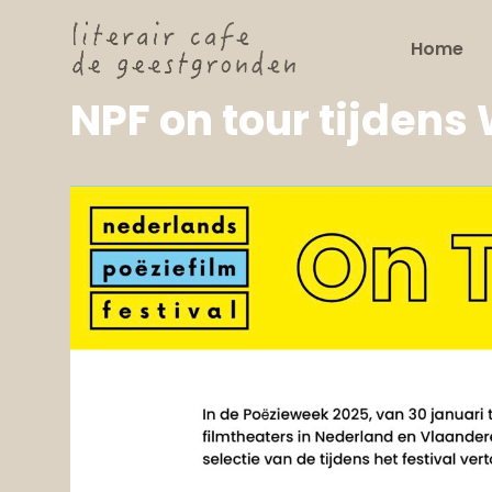
Home
NPF on tour tijdens