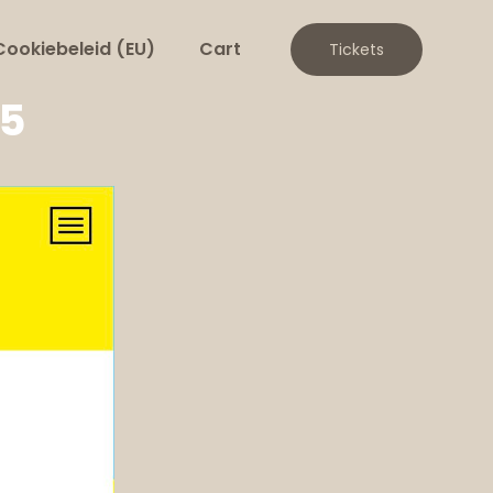
Cookiebeleid (EU)
Cart
Tickets
25