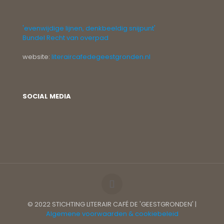
'evenwijdige lijnen, denkbeeldig snijpunt'
Bundel Recht van overpad
website:
literaircafedegeestgronden.nl
SOCIAL MEDIA
© 2022 STICHTING LITERAIR CAFÉ DE 'GEESTGRONDEN' |
Algemene voorwaarden & cookiebeleid