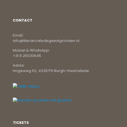
CONTACT
Email:
info@literaircafedegeestgronden.nl
Mobiel & WhatsApp:
+31 6 25030645
Adres:
Hogeweg 52, 4328 PH Burgh-Haamstede
ANBI-status
TICKETS