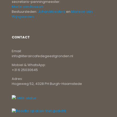
secretaris-penningmeester:
Martin van Rossum
Bestuursleden:
Johan Meesters
en
Marleen van
Wijngaarden
CONTACT
Email:
info@literaircafedegeestgronden.nl
Mobiel & WhatsApp:
+31 6 25030645
Adres:
Hogeweg 52, 4328 PH Burgh-Haamstede
ANBI-status