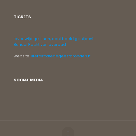
TICKETS
'evenwijdige lijnen, denkbeeldig snijpunt'
Bundel Recht van overpad
website:
literaircafedegeestgronden.nl
SOCIAL MEDIA