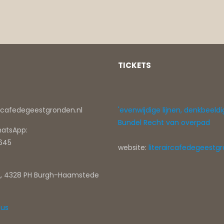
TICKETS
ircafedegeestgronden.nl
'evenwijdige lijnen, denkbeeldi
Bundel Recht van overpad
hatsApp:
0645
website:
literaircafedegeestgr
, 4328 PH Burgh-Haamstede
tus