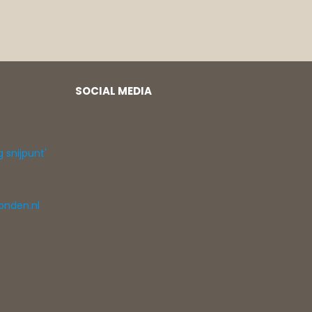
SOCIAL MEDIA
g snijpunt'
onden.nl