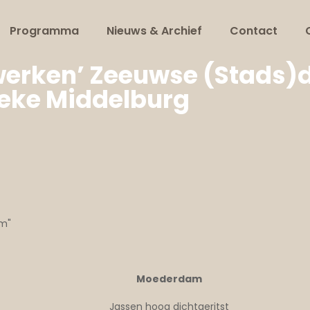
Programma
Nieuws & Archief
Contact
werken’ Zeeuwse (Stads)d
eke Middelburg
am"
Moederdam
Jassen hoog dichtgeritst