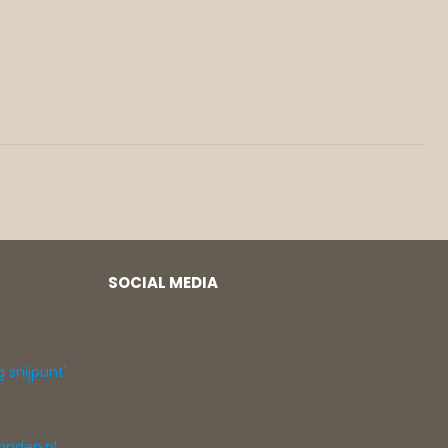
SOCIAL MEDIA
g snijpunt'
onden.nl