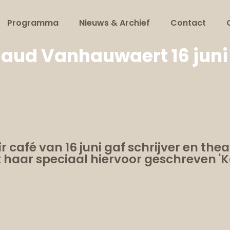
Programma
Nieuws & Archief
Contact
aud Vanhauwaert 16 juni
r café van 16 juni gaf schrijver en 
haar speciaal hiervoor geschreven '