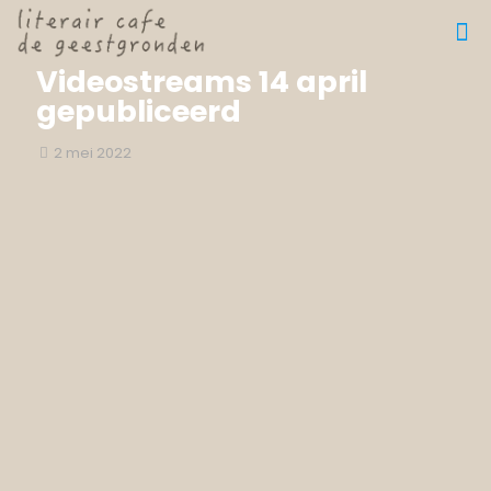
Videostreams 14 april
gepubliceerd
2 mei 2022