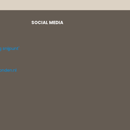
SOCIAL MEDIA
g snijpunt'
onden.nl