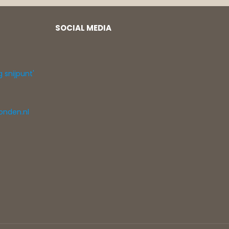
SOCIAL MEDIA
g snijpunt'
onden.nl