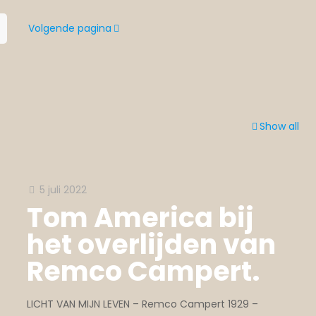
Volgende pagina
Show all
5 juli 2022
Tom America bij
het overlijden van
Remco Campert.
LICHT VAN MIJN LEVEN – Remco Campert 1929 –