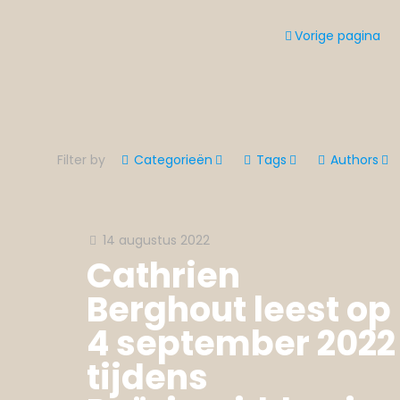
Vorige pagina
Filter by
Categorieën
Tags
Authors
14 augustus 2022
Cathrien
Berghout leest op
4 september 2022
tijdens