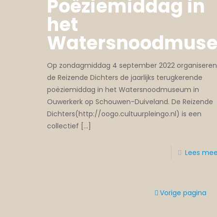
Poëziemiddag in
het
Watersnoodmus
Op zondagmiddag 4 september 2022 organiseren
de Reizende Dichters de jaarlijks terugkerende
poëziemiddag in het Watersnoodmuseum in
Ouwerkerk op Schouwen-Duiveland. De Reizende
Dichters(http://oogo.cultuurpleingo.nl) is een
collectief
[…]
Lees mee
Vorige pagina