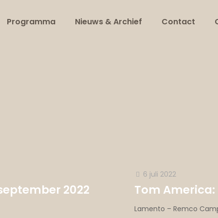
Programma
Nieuws & Archief
Contact
6 juli 2022
 september 2022
Tom America: D
Lamento – Remco Campe