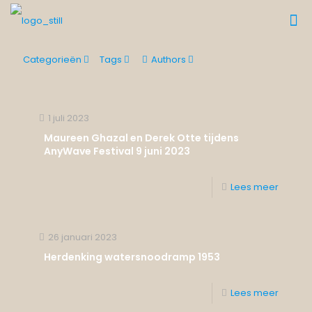
Categorieën
Tags
Authors
1 juli 2023
Maureen Ghazal en Derek Otte tijdens
AnyWave Festival 9 juni 2023
Lees meer
26 januari 2023
Herdenking watersnoodramp 1953
Lees meer