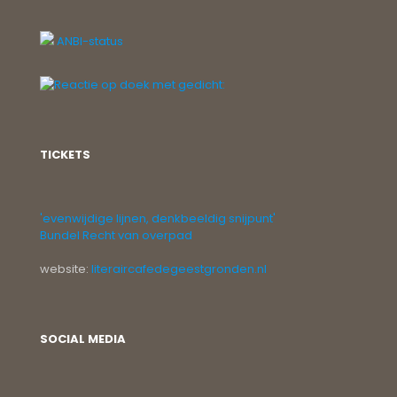
ANBI-status
TICKETS
'evenwijdige lijnen, denkbeeldig snijpunt'
Bundel Recht van overpad
website:
literaircafedegeestgronden.nl
SOCIAL MEDIA