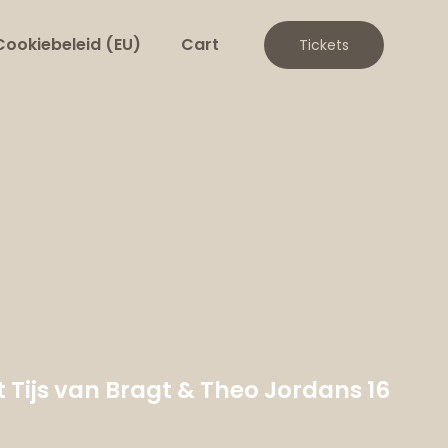
Cookiebeleid (EU)
Cart
Tickets
 Tijs van Bragt & Theo Jordans 16