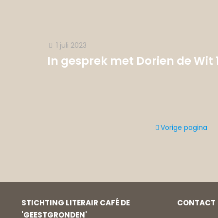
1 juli 2023
In gesprek met Dorien de Wit 1
Vorige pagina
STICHTING LITERAIR CAFÉ DE
CONTACT
'GEESTGRONDEN'