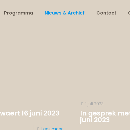
Programma
Nieuws & Archief
Contact
1 juli 2023
aert 16 juni 2023
In gesprek met
juni 2023
Lees meer