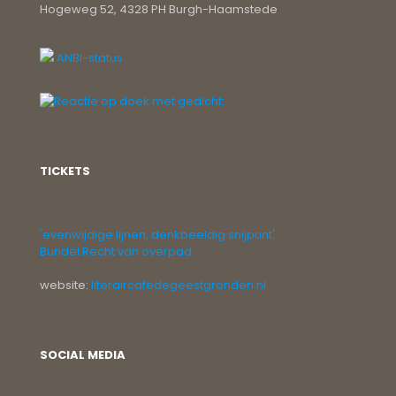
Hogeweg 52, 4328 PH Burgh-Haamstede
ANBI-status
TICKETS
'evenwijdige lijnen, denkbeeldig snijpunt'
Bundel Recht van overpad
website:
literaircafedegeestgronden.nl
SOCIAL MEDIA