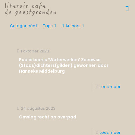
Categorieën
Tags
Authors
1 oktober 2023
Publieksprijs ‘Waterwerken’ Zeeuwse
(Stads)dichters(gilden) gewonnen door
Hanneke Middelburg
Lees meer
24 augustus 2023
Omslag recht op overpad
Lees meer