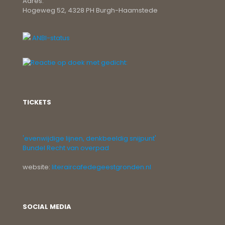
Adres:
Hogeweg 52, 4328 PH Burgh-Haamstede
ANBI-status
TICKETS
'evenwijdige lijnen, denkbeeldig snijpunt'
Bundel Recht van overpad
website:
literaircafedegeestgronden.nl
SOCIAL MEDIA