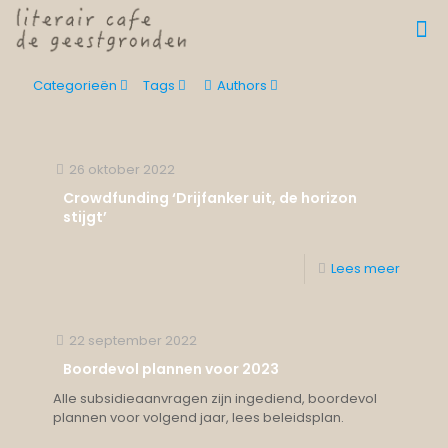
Categorieën
Tags
Authors
26 oktober 2022
Crowdfunding ‘Drijfanker uit, de horizon
stijgt’
Lees meer
22 september 2022
Boordevol plannen voor 2023
Alle subsidieaanvragen zijn ingediend, boordevol
plannen voor volgend jaar, lees beleidsplan.